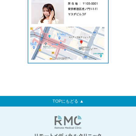
TOPにもどる ▲