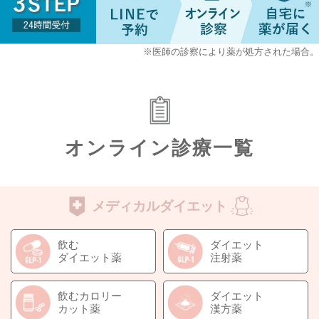
※医師の診察により薬が処方された場合。
オンライン診療一覧
メディカルダイエット
飲む
ダイエット
ダイエット薬
注射薬
飲むカロリー
ダイエット
カット薬
漢方薬