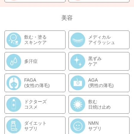
美容
飲む・塗る
メディカル
スキンケア
アイラッシュ
黒ずみ
多汗症
ケア
FAGA
AGA
(女性の薄毛)
(男性の薄毛)
ドクターズ
飲む
コスメ
日焼け止め
ダイエット
NMN
サプリ
サプリ