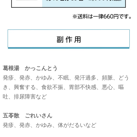
葛根湯 かっこんとう
発疹、発赤、かゆみ、不眠、発汗過多、頻脈、どう
き、興奮する、食欲不振、胃部不快感、悪心、嘔
吐、排尿障害など
五苓散 ごれいさん
発疹、発赤、かゆみ、体がだるいなど