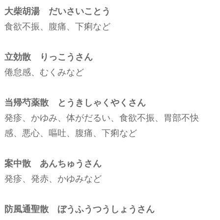
大柴胡湯 だいさいことう
食欲不振、腹痛、下痢など
立効散 りっこうさん
倦怠感、むくみなど
当帰芍薬散 とうきしゃくやくさん
発疹、かゆみ、体がだるい、食欲不振、胃部不快
感、悪心、嘔吐、腹痛、下痢など
案中散 あんちゅうさん
発疹、発赤、かゆみなど
防風通聖散 ぼうふうつうしょうさん