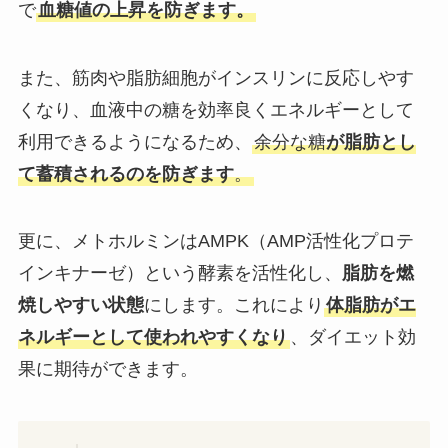
で
血糖値の上昇を防ぎます。
また、筋肉や脂肪細胞がインスリンに反応しやす
くなり、血液中の糖を効率良くエネルギーとして
利用できるようになるため、
余分な糖
が脂肪とし
て蓄積されるのを防ぎます
。
更に、メトホルミンはAMPK（AMP活性化プロテ
インキナーゼ）という酵素を活性化し、
脂肪を燃
焼しやすい状態
にします。これにより
体脂肪がエ
ネルギーとして使われやすくなり
、ダイエット効
果に期待ができます。