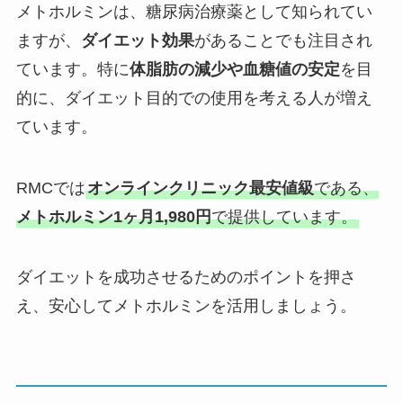
メトホルミンは、糖尿病治療薬として知られてい
ますが、
ダイエット効果
があることでも注目され
ています。特に
体脂肪の減少や血糖値の安定
を目
的に、ダイエット目的での使用を考える人が増え
ています。
RMCでは
オンラインクリニック最安値級
である、
メトホルミン1ヶ月1,980円
で提供しています。
ダイエットを成功させるためのポイントを押さ
え、安心してメトホルミンを活用しましょう。