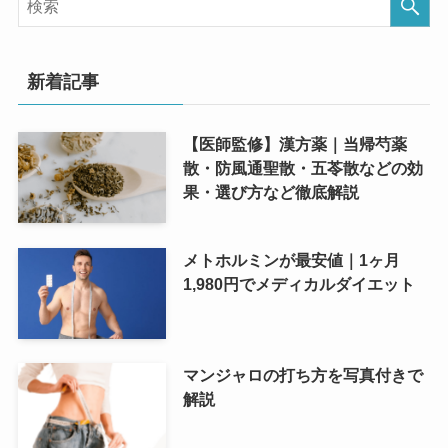
新着記事
【医師監修】漢方薬｜当帰芍薬
散・防風通聖散・五苓散などの効
果・選び方など徹底解説
メトホルミンが最安値｜1ヶ月
1,980円でメディカルダイエット
マンジャロの打ち方を写真付きで
解説