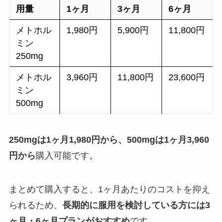
用量
1ヶ月
3ヶ月
6ヶ月
メトホル
1,980円
5,900円
11,800円
ミン
250mg
メトホル
3,960円
11,800円
23,600円
ミン
500mg
250mgは1ヶ月1,980円から、500mgは1ヶ月3,960
円から
購入可能です。
まとめて購入すると、1ヶ月あたりのコストを抑え
られるため、
長期的に服用を検討している方には3
ヶ月・6ヶ月プランがおすすめ
です。