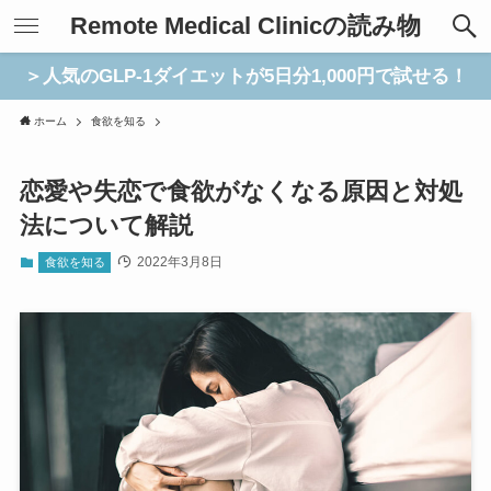
Remote Medical Clinicの読み物
＞人気のGLP-1ダイエットが5日分1,000円で試せる！
ホーム
食欲を知る
恋愛や失恋で食欲がなくなる原因と対処
法について解説
2022年3月8日
食欲を知る