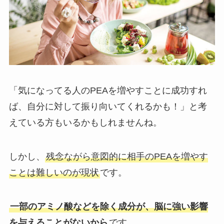
「気になってる人のPEAを増やすことに成功すれ
ば、自分に対して振り向いてくれるかも！」と考
えている方もいるかもしれませんね。
しかし、
残念ながら意図的に相手のPEAを増やす
ことは難しいのが現状
です。
一部のアミノ酸などを除く成分が、脳に強い影響
を与えることがないから
です。