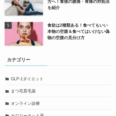
方へ！食後の腹痛・胃痛の対処法
を紹介
食欲は2種類ある！食べてもいい
本物の空腹＆食べてはいけない偽
物の空腹の見分け方
カテゴリー
GLP-1ダイエット
まつ毛育毛薬
オンライン診療
カロリーカット薬