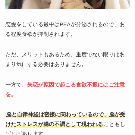
恋愛をしている最中はPEAが分泌されるので、あ
る程度食欲が抑制されます。
ただ、メリットもあるため、重度でない限りはあ
まり気にする必要はありません。
一方で、
失恋が原因で起こる食欲不振にはご注意
を。
脳と自律神経は密接に関わっているので、脳が受
けたストレスが腸の不調として現われる
こともし
ばしばあります。