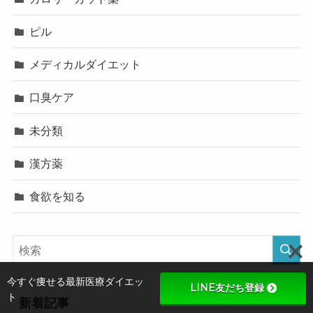
ピル
メディカルダイエット
口臭ケア
未分類
漢方薬
食欲を知る
今すぐ痩せる最新医療ダイエッ
LINE友だち登録
ト
新着記事