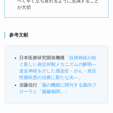
べく早く立ち直れるように意識すること
が大切
参考文献
日本医療研究開発機構
「自律神経が紡
ぐ新しい炎症抑制メカニズムの解明―
迷走神経を介した感染症・がん・炎症
性腸疾患の治療に新たな光―」
須藤信行
「脳の機能に関与する腸内フ
ローラと「脳腸相関」」