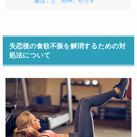
「腸活」と「EPA」がカギ
失恋後の食欲不振を解消するための対
処法について