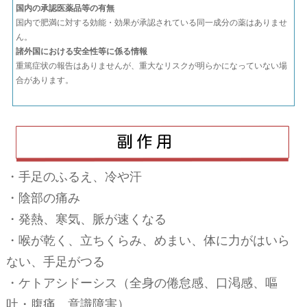
国内の承認医薬品等の有無
国内で肥満に対する効能・効果が承認されている同一成分の薬はありませ
ん。
諸外国における安全性等に係る情報
重篤症状の報告はありませんが、重大なリスクが明らかになっていない場
合があります。
・手足のふるえ、冷や汗
・陰部の痛み
・発熱、寒気、脈が速くなる
・喉が乾く、立ちくらみ、めまい、体に力がはいら
ない、手足がつる
・ケトアシドーシス（全身の倦怠感、口渇感、嘔
吐・腹痛、意識障害）