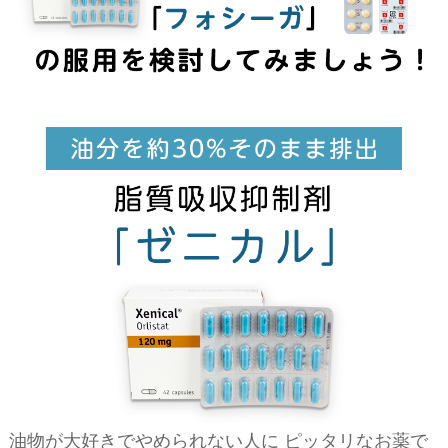
油物が大好きでやめられない人に ピッタリなお薬で