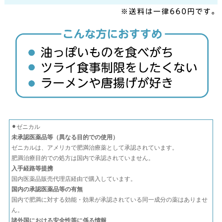
⚫︎ゼニカル
未承認医薬品等（異なる目的での使用）
ゼニカルは、アメリカで肥満治療薬として承認されています。
肥満治療目的での処方は国内で承認されていません。
入手経路等提携
国内医薬品販売代理店経由で購入しています。
国内の承認医薬品等の有無
国内で肥満に対する効能・効果が承認されている同一成分の薬はありませ
ん。
諸外国における安全性等に係る情報