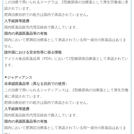
この治療で用いられるスーグラは、2型糖尿病の治療薬として厚生労働省に承
認されています。
肥満治療目的での処方は国内で承認されていません
。
入手経路等提携
国内医薬品販売代理店経由で購入しています。
国内の承認医薬品等の有無
国内において肥満症治療薬として承認されている同一成分の医薬品はありま
せん。
諸外国における安全性等に係る情報
アメリカ食品医薬品局（FDA）において2型糖尿病治療薬として承認されてい
ます。
⚫︎ジャディアンス
未承認医薬品等（異なる目的での使用
）
この治療で用いられるジャディアンスは、2型糖尿病の治療薬として厚生労働
省に承認されています。
肥満治療目的での処方は国内で承認されていません。
入手経路等提携
国内医薬品販売代理店経由で購入しています。
国内の承認医薬品等の有無
国内において肥満症治療薬として承認されている同一成分の医薬品はありま