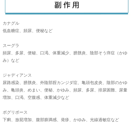
カナグル
低血糖症、頻尿、便秘など
スーグラ
頻尿、多尿、便秘、口渇、体重減少、膀胱炎、陰部そう痒症（かゆ
み）など
ジャディアンス
尿路感染、膀胱炎、外陰部腟カンジダ症、亀頭包皮炎、陰部のかゆ
み、亀頭炎、めまい、便秘、かゆみ、頻尿、多尿、排尿困難、尿量
増加、口渇、空腹感、体重減少など
ボグリボース
下痢、放屁増加、腹部膨満感、発疹、かゆみ、光線過敏症など