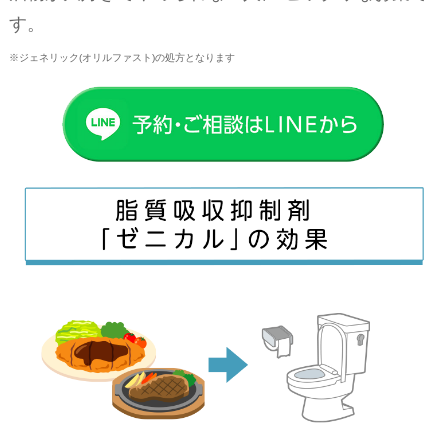
す。
※ジェネリック(オリルファスト)の処方となります