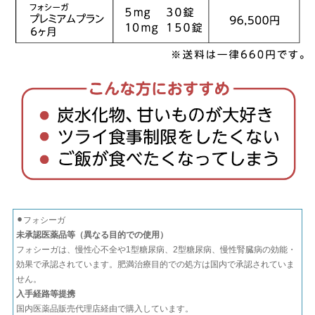
⚫︎フォシーガ
未承認医薬品等（異なる目的での使用）
フォシーガは、慢性心不全や1型糖尿病、2型糖尿病、慢性腎臓病の効能・
効果で承認されています。肥満治療目的での処方は国内で承認されていま
せん。
入手経路等提携
国内医薬品販売代理店経由で購入しています。