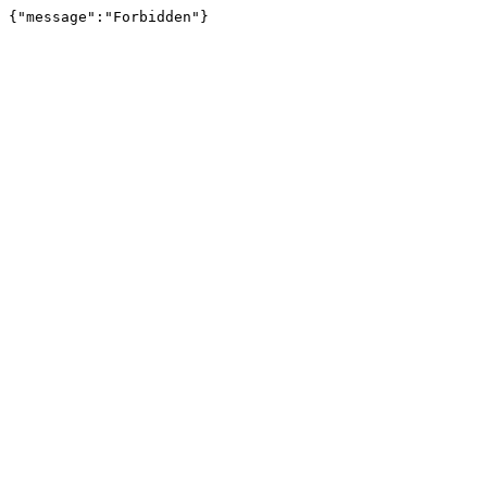
{"message":"Forbidden"}