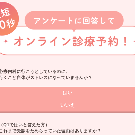
心療内科に行こうとしているのに、
行くこと自体がストレスになっていませんか？
はい
いいえ
（Q1ではいと答えた方）
これまで受診をためらっていた理由はありますか？