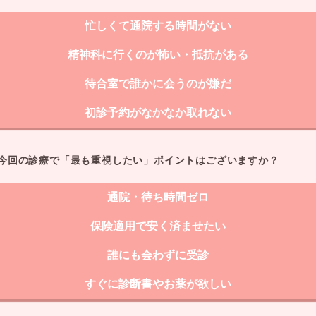
忙しくて通院する時間がない
精神科に行くのが怖い・抵抗がある
待合室で誰かに会うのが嫌だ
初診予約がなかなか取れない
今回の診療で「最も重視したい」ポイントはございますか？
通院・待ち時間ゼロ
保険適用で安く済ませたい
誰にも会わずに受診
すぐに診断書やお薬が欲しい