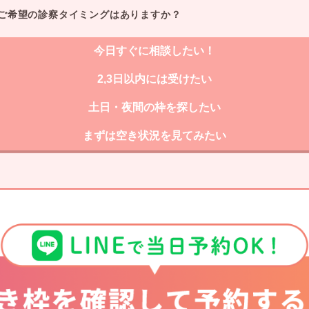
ご希望の診察タイミングはありますか？
今日すぐに相談したい！
2,3日以内には受けたい
土日・夜間の枠を探したい
まずは空き状況を見てみたい