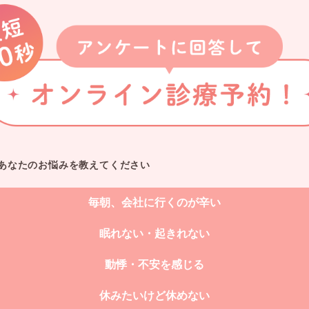
あなたのお悩みを教えてください
毎朝、会社に行くのが辛い
眠れない・起きれない
動悸・不安を感じる
休みたいけど休めない