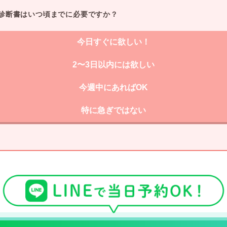
診断書はいつ頃までに必要ですか？
今日すぐに欲しい！
2〜3日以内には欲しい
今週中にあればOK
特に急ぎではない