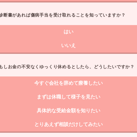
診断書があれば傷病手当を受け取れることを知っていますか？
はい
いいえ
もしお金の不安なくゆっくり休めるとしたら、どうしたいですか？
今すぐ会社を辞めて療養したい
まずは休職して様子を見たい
具体的な受給金額を知りたい
とりあえず相談だけしてみたい