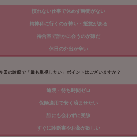
慣れない仕事で休めず時間がない
精神科に行くのが怖い・抵抗がある
待合室で誰かに会うのが嫌だ
休日の外出が辛い
今回の診療で「最も重視したい」ポイントはございますか？
通院・待ち時間ゼロ
保険適用で安く済ませたい
誰にも会わずに受診
すぐに診断書やお薬が欲しい