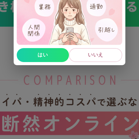
はい
いいえ