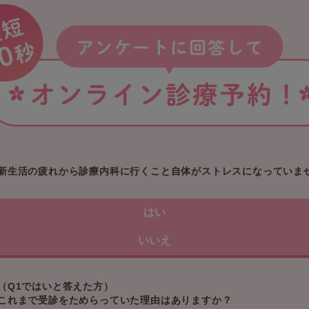
新生活の疲れから診療内科に行くこと自体がストレスになっていま
はい
いいえ
（Q1ではいと答えた方）
これまで受診をためらっていた理由はありますか？