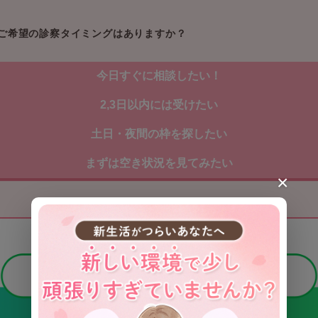
ご希望の診察タイミングはありますか？
今日すぐに相談したい！
2,3日以内には受けたい
土日・夜間の枠を探したい
まずは空き状況を見てみたい
×