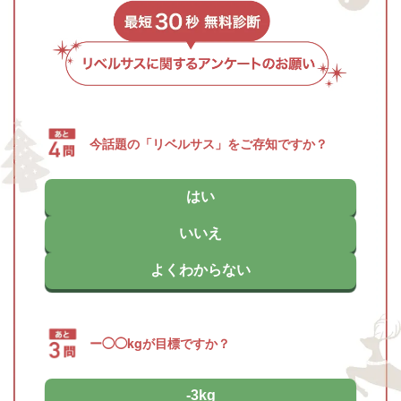
今話題の「リベルサス」をご存知ですか？
はい
いいえ
よくわからない
ー◯◯kgが目標ですか？
-3kg