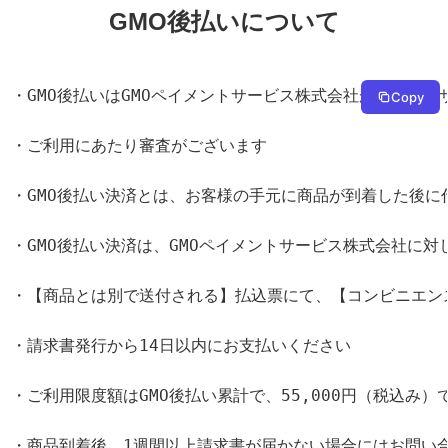
GMO後払いについて
・GMO後払いはGMOペイメントサービス株式会社が提供するサ
Copy
・ご利用にあたり審査がございます　

・GMO後払い決済とは、お客様の手元に商品が到着した後に
・GMO後払い決済は、GMOペイメントサービス株式会社に
・【商品とは別で送付される】払込票にて、【コンビニエン
・請求書発行から14日以内にお支払いください　

・ご利用限度額はGMO後払い累計で、55,000円（税込み）で
・商品到着後、1週間以上請求書が届かない場合にはお問い合